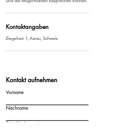
und die Möglichkeiten besprechen können.
Kontaktangaben
Ziegelrain 1, Aarau, Schweiz
Kontakt aufnehmen
Vorname
Nachname
E-Mail-Adresse