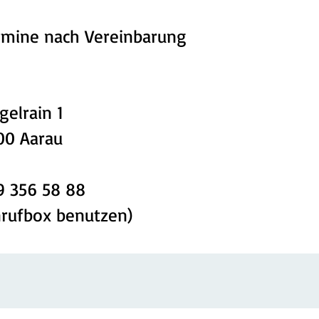
rmine nach Vereinbarung
gelrain 1
00 Aarau
9 356 58 88
nrufbox benutzen)