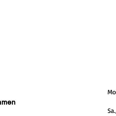
Mo.
ehmen
Sa.