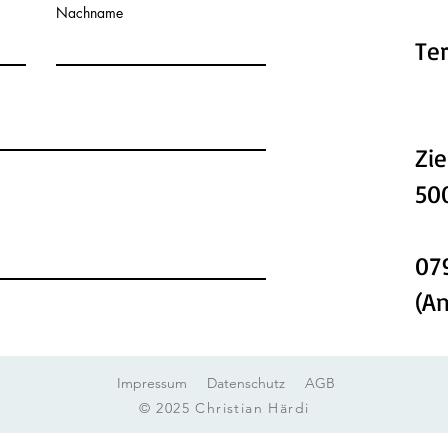
Nachname
Te
Zie
50
07
(A
Impressum
Datenschutz
AGB
© 2025 Christian Härdi