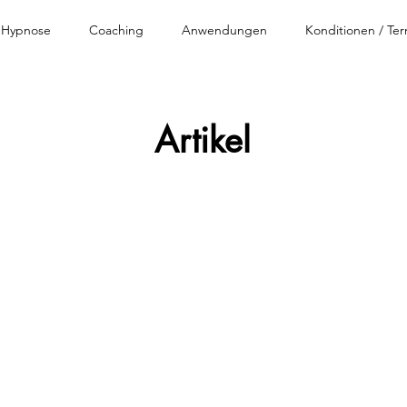
Hypnose
Coaching
Anwendungen
Konditionen / Te
Artikel